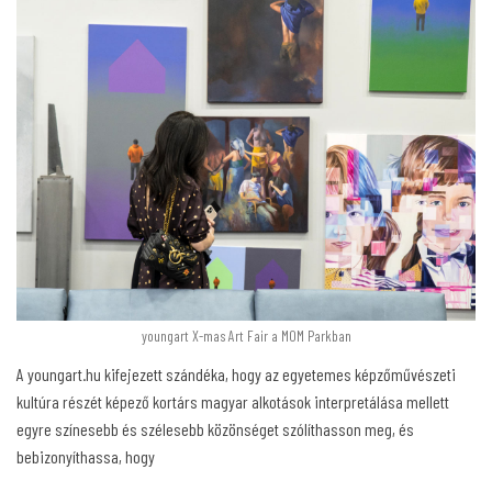
youngart X-mas Art Fair a MOM Parkban
A youngart.hu kifejezett szándéka, hogy az egyetemes képzőművészeti
kultúra részét képező kortárs magyar alkotások interpretálása mellett
egyre színesebb és szélesebb közönséget szólíthasson meg, és
bebizonyíthassa, hogy