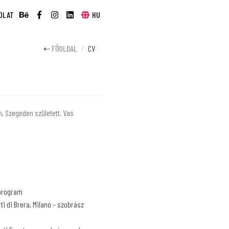
OLAT
HU
FŐOLDAL
CV
, Szegeden született. Vas
 program
ti di Brera, Milano – szobrász