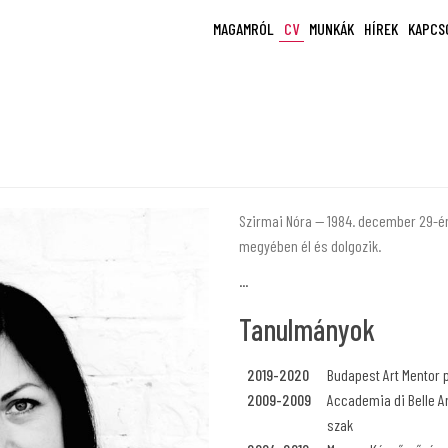
MAGAMRÓL
CV
MUNKÁK
HÍREK
KAPCS
Szirmai Nóra — 1984. december 29-én
megyében él és dolgozik.
...
Tanulmányok
2019-2020
Budapest Art Mentor
2009-2009
Accademia di Belle Ar
szak