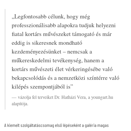
„Legfontosabb célunk, hogy még
professzionálisabb alapokra tudjuk helyezni
fiatal kortárs művészeket támogató és már
eddig is sikeresnek mondható
kezdeményezésünket – nemcsak a
műkereskedelmi tevékenység, hanem a
kortárs művészeti élet vérkeringésébe való
bekapcsolódás és a nemzetközi színtérre való
kilépés szempontjából is”
vázolja fel terveiket Dr. Hatházi Vera, a youngart.hu
alapítója.
A kiemelt szolgáltatáscsomag első lépéseként a galéria magas