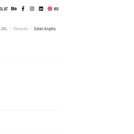
OLAT
HU
LDAL
Keresés
Galán Angéla