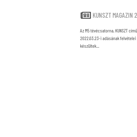
KUNSZT MAGAZIN 2
Az M5 tévécsatorna, KUNSZT cím
2022.03.23-i adásának felvétele
készültek...