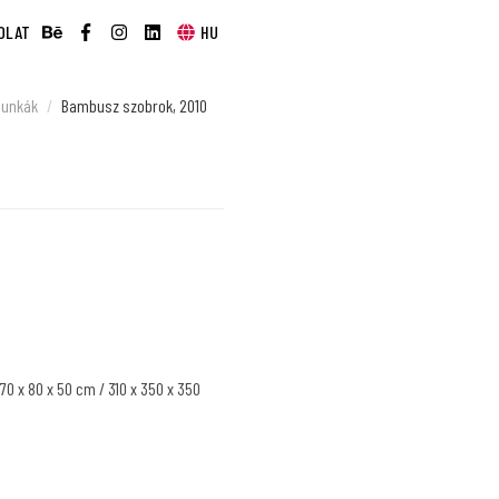
OLAT
HU
unkák
Bambusz szobrok, 2010
 70 x 80 x 50 cm / 310 x 350 x 350