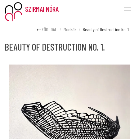
SZIRMAI NÓRA
Toggle
naviga
FŐOLDAL
Munkák
Beauty of Destruction No. 1.
BEAUTY OF DESTRUCTION NO. 1.