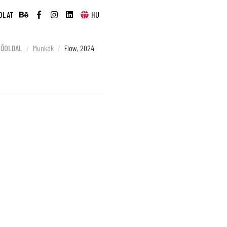
OLAT
HU
FŐOLDAL
Munkák
Flow, 2024