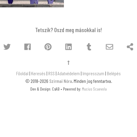
Tetszik? Oszd meg másokkal is!
Főoldal
|
Keresés
|
RSS
|
Adatvédelem
|
Impresszum
|
Belépés
© 2018-2026
Szirmai Nóra
. Minden jog fenntartva.
Dev & Design: CsAB • Powered by:
Mucius Scaevola