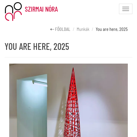
SZIRMAI NÓRA
Toggle
naviga
FŐOLDAL
Munkák
You are here, 2025
YOU ARE HERE, 2025