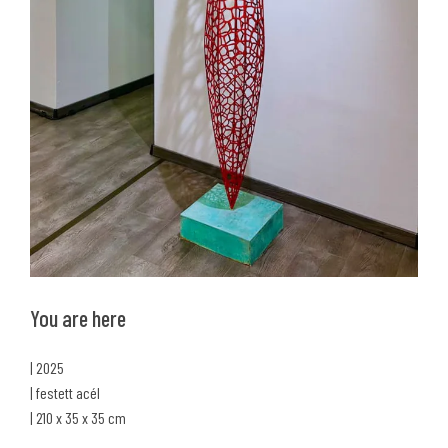
You are here
| 2025
| festett acél
| 210 x 35 x 35 cm