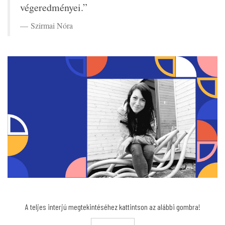
végeredményei.”
Szirmai Nóra
A teljes interjú megtekintéséhez kattintson az alábbi gombra!