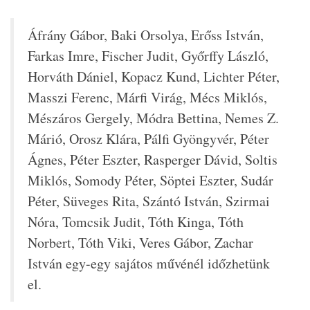
Áfrány Gábor, Baki Orsolya, Erőss István,
Farkas Imre, Fischer Judit, Győrffy László,
Horváth Dániel, Kopacz Kund, Lichter Péter,
Masszi Ferenc, Márfi Virág, Mécs Miklós,
Mészáros Gergely, Módra Bettina, Nemes Z.
Márió, Orosz Klára, Pálfi Gyöngyvér, Péter
Ágnes, Péter Eszter, Rasperger Dávid, Soltis
Miklós, Somody Péter, Söptei Eszter, Sudár
Péter, Süveges Rita, Szántó István, Szirmai
Nóra, Tomcsik Judit, Tóth Kinga, Tóth
Norbert, Tóth Viki, Veres Gábor, Zachar
István egy-egy sajátos művénél időzhetünk
el.