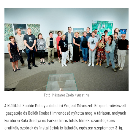
Fotó: Mészáros Zsolt/Nyugat.hu
A kiállítást Sophie Motley a dobulini Project Művészeti Központ művészeti
igazgatója és Bollók Csaba filmrendező nyitotta meg. A tárlaton, melynek
kurátorai Baki Orsolya és Farkas Imre, fotók, filmek, számítógépes
grafikák, szobrok és installációk is láthatók, egészen szeptember 3-ig.