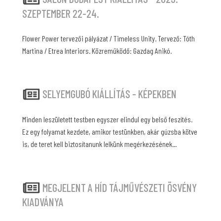
SZEPTEMBER 22-24.
Flower Power tervezői pályázat / Timeless Unity. Tervező: Tóth
Martina / Etrea Interiors. Közreműködő: Gazdag Anikó.
SELYEMGUBÓ KIÁLLÍTÁS - KÉPEKBEN
Minden leszületett testben egyszer elindul egy belső feszítés.
Ez egy folyamat kezdete, amikor testünkben, akár gúzsba kötve
is, de teret kell biztosítanunk lelkünk megérkezésének...
MEGJELENT A HÍD TÁJMŰVÉSZETI ÖSVÉNY
KIADVÁNYA