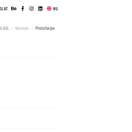
OLAT
HU
OLDAL
Keresés
PhotoSwipe