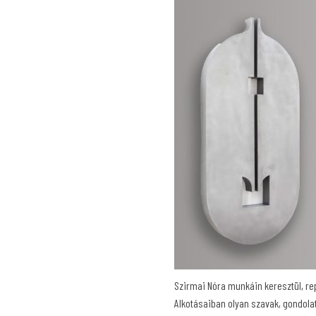
Szirmai Nóra munkáin keresztül, re
Alkotásaiban olyan szavak, gondola