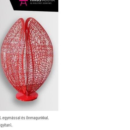
ál, egymással és önmagunkkal.
gyítani.