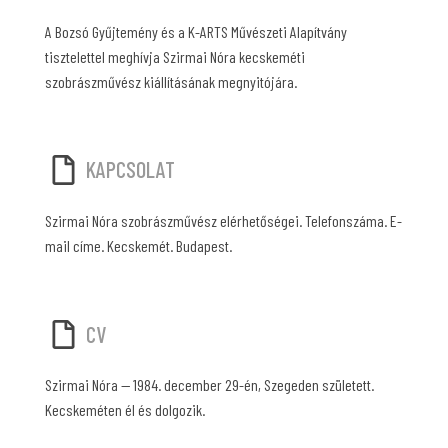
A Bozsó Gyűjtemény és a K-ARTS Művészeti Alapítvány
tisztelettel meghívja Szirmai Nóra kecskeméti
szobrászművész kiállításának megnyitójára.
KAPCSOLAT
Szirmai Nóra szobrászművész elérhetőségei. Telefonszáma. E-
mail címe. Kecskemét. Budapest.
CV
Szirmai Nóra — 1984. december 29-én, Szegeden született.
Kecskeméten él és dolgozik.