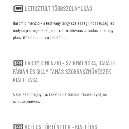
LETISZTULT TÖBBSZÓLAMÚSÁG
Három dimenzió – a test vagy tárgy szélességi, hosszúsági és
mélységi kiterjedését jelenti, ami releváns címadás lehet egy
plasztikákat bemutató kiállításon...
HÁROM DIMENZIÓ - SZIRMAI NÓRA, BARÁTH
FÁBIÁN ÉS GILLY TAMÁS SZOBRÁSZMŰVÉSZEK
KIÁLLÍTÁSA
A kiállítást megnyitja: Lakatos Pál Sándor, Munkácsy-díjas
szobrászművész.
ACÉLOS TÖRTÉNETEK - KIÁLLÍTÁS