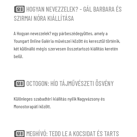
HOGYAN NEVEZZELEK? - GÁL BARBARA ÉS
SZIRMAI NÓRA KIÁLLÍTÁSA
A Hogyan nevezzelek? egy párbeszédegyüttes, amely a
Youngart Online Galéria művészei között és keresztül történik,
két különálló mégis szervesen összetartozó kiállítás keretén
belül.
OCTOGON: HÍD TÁJMŰVÉSZETI ÖSVÉNY
Különleges szabadtéri kiállítás nyílik Nagyvázsony és
Monostorapáti között.
MEGHÍVÓ: TEDD LE A KOCSIDAT ÉS TARTS