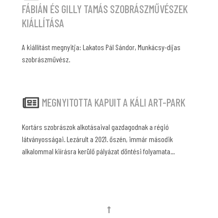
FÁBIÁN ÉS GILLY TAMÁS SZOBRÁSZMŰVÉSZEK
KIÁLLÍTÁSA
A kiállítást megnyitja: Lakatos Pál Sándor, Munkácsy-díjas
szobrászművész.
MEGNYITOTTA KAPUIT A KÁLI ART-PARK
Kortárs szobrászok alkotásaival gazdagodnak a régió
látványosságai. Lezárult a 2021. őszén, immár második
alkalommal kiírásra kerülő pályázat döntési folyamata...