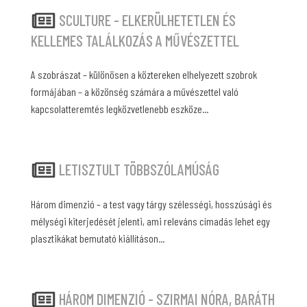
SCULTURE - ELKERÜLHETETLEN ÉS
KELLEMES TALÁLKOZÁS A MŰVÉSZETTEL
A szobrászat – különösen a köztereken elhelyezett szobrok
formájában – a közönség számára a művészettel való
kapcsolatteremtés legközvetlenebb eszköze...
LETISZTULT TÖBBSZÓLAMÚSÁG
Három dimenzió – a test vagy tárgy szélességi, hosszúsági és
mélységi kiterjedését jelenti, ami releváns címadás lehet egy
plasztikákat bemutató kiállításon...
HÁROM DIMENZIÓ - SZIRMAI NÓRA, BARÁTH