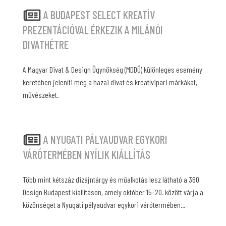
A BUDAPEST SELECT KREATÍV
PREZENTÁCIÓVAL ÉRKEZIK A MILÁNÓI
DIVATHÉTRE
A Magyar Divat & Design Ügynökség (MDDÜ) különleges esemény
keretében jeleníti meg a hazai divat és kreatívipari márkákat,
művészeket.
A NYUGATI PÁLYAUDVAR EGYKORI
VÁRÓTERMÉBEN NYÍLIK KIÁLLÍTÁS
Több mint kétszáz dizájntárgy és műalkotás lesz látható a 360
Design Budapest kiállításon, amely október 15–20. között várja a
közönséget a Nyugati pályaudvar egykori várótermében...