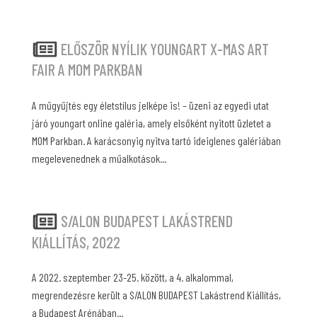
ELŐSZÖR NYÍLIK YOUNGART X-MAS ART
FAIR A MOM PARKBAN
A műgyűjtés egy életstílus jelképe is! – üzeni az egyedi utat
járó youngart online galéria, amely elsőként nyitott üzletet a
MOM Parkban. A karácsonyig nyitva tartó ideiglenes galériában
megelevenednek a műalkotások...
S/ALON BUDAPEST LAKÁSTREND
KIÁLLÍTÁS, 2022
A 2022. szeptember 23-25. között, a 4. alkalommal,
megrendezésre került a S/ALON BUDAPEST Lakástrend Kiállítás,
a Budapest Arénában...