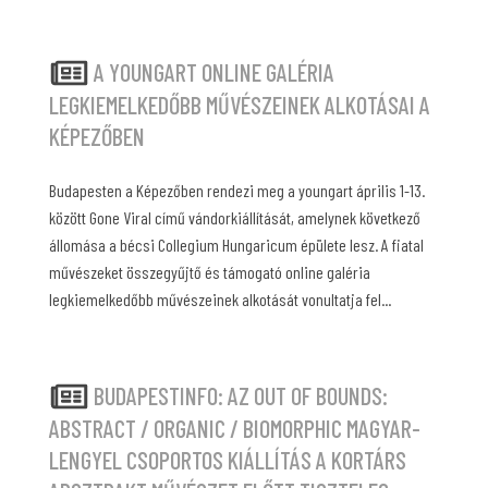
A YOUNGART ONLINE GALÉRIA
LEGKIEMELKEDŐBB MŰVÉSZEINEK ALKOTÁSAI A
KÉPEZŐBEN
Budapesten a Képezőben rendezi meg a youngart április 1-13.
között Gone Viral című vándorkiállítását, amelynek következő
állomása a bécsi Collegium Hungaricum épülete lesz. A fiatal
művészeket összegyűjtő és támogató online galéria
legkiemelkedőbb művészeinek alkotását vonultatja fel...
BUDAPESTINFO: AZ OUT OF BOUNDS:
ABSTRACT / ORGANIC / BIOMORPHIC MAGYAR-
LENGYEL CSOPORTOS KIÁLLÍTÁS A KORTÁRS