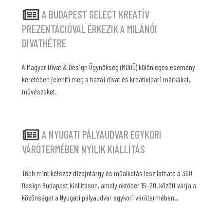
A BUDAPEST SELECT KREATÍV
PREZENTÁCIÓVAL ÉRKEZIK A MILÁNÓI
DIVATHÉTRE
A Magyar Divat & Design Ügynökség (MDDÜ) különleges esemény
keretében jeleníti meg a hazai divat és kreatívipari márkákat,
művészeket.
A NYUGATI PÁLYAUDVAR EGYKORI
VÁRÓTERMÉBEN NYÍLIK KIÁLLÍTÁS
Több mint kétszáz dizájntárgy és műalkotás lesz látható a 360
Design Budapest kiállításon, amely október 15–20. között várja a
közönséget a Nyugati pályaudvar egykori várótermében...