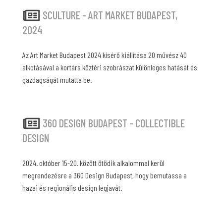
SCULTURE - ART MARKET BUDAPEST,
2024
Az Art Market Budapest 2024 kísérő kiállítása 20 művész 40
alkotásával a kortárs köztéri szobrászat különleges hatását és
gazdagságát mutatta be.
360 DESIGN BUDAPEST - COLLECTIBLE
DESIGN
2024. október 15-20. között ötödik alkalommal kerül
megrendezésre a 360 Design Budapest, hogy bemutassa a
hazai és regionális design legjavát.