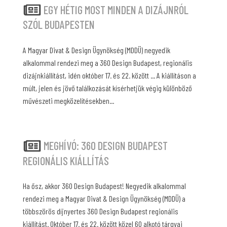
EGY HÉTIG MOST MINDEN A DIZÁJNRÓL
SZÓL BUDAPESTEN
A Magyar Divat & Design Ügynökség (MDDÜ) negyedik
alkalommal rendezi meg a 360 Design Budapest, regionális
dizájnkiállítást, idén október 17. és 22. között ... A kiállításon a
múlt, jelen és jövő találkozását kísérhetjük végig különböző
művészeti megközelítésekben...
MEGHÍVÓ: 360 DESIGN BUDAPEST
REGIONÁLIS KIÁLLÍTÁS
Ha ősz, akkor 360 Design Budapest! Negyedik alkalommal
rendezi meg a Magyar Divat & Design Ügynökség (MDDÜ) a
többszörös díjnyertes 360 Design Budapest regionális
kiállítást. Október 17. és 22. között közel 60 alkotó tárgyai