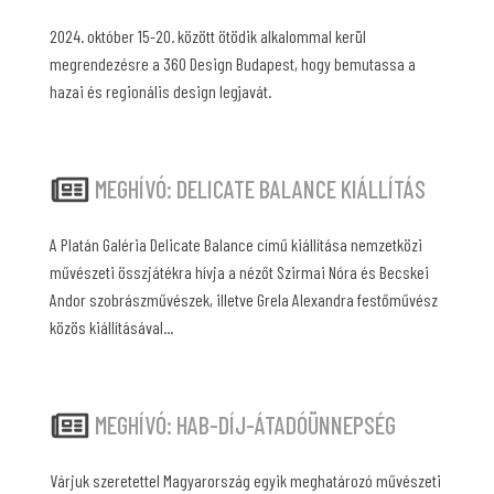
2024. október 15-20. között ötödik alkalommal kerül
megrendezésre a 360 Design Budapest, hogy bemutassa a
hazai és regionális design legjavát.
MEGHÍVÓ: DELICATE BALANCE KIÁLLÍTÁS
A Platán Galéria Delicate Balance című kiállítása nemzetközi
művészeti összjátékra hívja a nézőt Szirmai Nóra és Becskei
Andor szobrászművészek, illetve Grela Alexandra festőművész
közös kiállításával...
MEGHÍVÓ: HAB-DÍJ-ÁTADÓÜNNEPSÉG
Várjuk szeretettel Magyarország egyik meghatározó művészeti