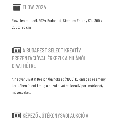
FLOW, 2024
Flow, festett acél, 2024, Budapest, Siemens Energy Kft., 300 x
250 x 120 cm
A BUDAPEST SELECT KREATÍV
PREZENTÁCIÓVAL ÉRKEZIK A MILÁNÓI
DIVATHÉTRE
A Magyar Divat & Design Ügynökség (MDDÜ) különleges esemény
keretében jeleníti meg a hazai divat és kreatívipari márkákat,
művészeket.
KÉPEZŐ JÓTÉKONYSÁGI AUKCIÓ A