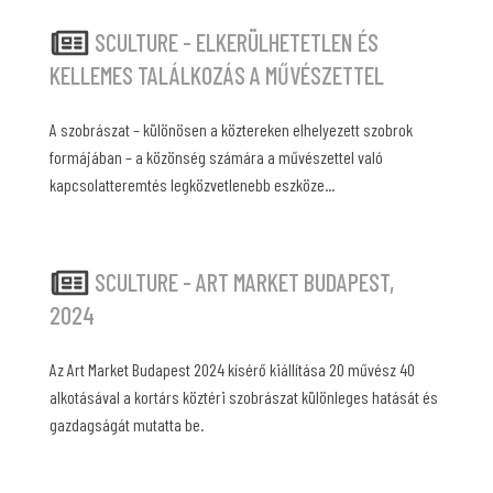
SCULTURE - ELKERÜLHETETLEN ÉS
KELLEMES TALÁLKOZÁS A MŰVÉSZETTEL
A szobrászat – különösen a köztereken elhelyezett szobrok
formájában – a közönség számára a művészettel való
kapcsolatteremtés legközvetlenebb eszköze...
SCULTURE - ART MARKET BUDAPEST,
2024
Az Art Market Budapest 2024 kísérő kiállítása 20 művész 40
alkotásával a kortárs köztéri szobrászat különleges hatását és
gazdagságát mutatta be.