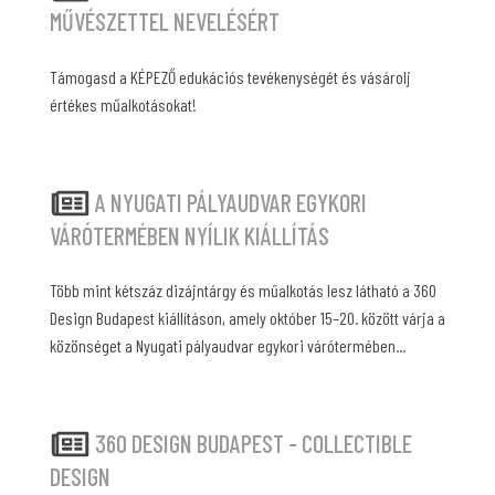
MŰVÉSZETTEL NEVELÉSÉRT
Támogasd a KÉPEZŐ edukációs tevékenységét és vásárolj
értékes műalkotásokat!
A NYUGATI PÁLYAUDVAR EGYKORI
VÁRÓTERMÉBEN NYÍLIK KIÁLLÍTÁS
Több mint kétszáz dizájntárgy és műalkotás lesz látható a 360
Design Budapest kiállításon, amely október 15–20. között várja a
közönséget a Nyugati pályaudvar egykori várótermében...
360 DESIGN BUDAPEST - COLLECTIBLE
DESIGN